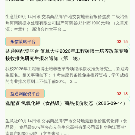
生意社09月14日讯 交易商品牌/产地交货地最新报价焦炭 二级冶金
焦河南凯捷水处理有限公司国产河南省/郑州市1900元/吨 （文章来
源：生意社） 新浪合作大平台....
永信策略平台
03-15
益通网配资平台 复旦大学2026年工程硕博士培养改革专项
接收推免研究生报名通知（第二轮）
我校2026年工程硕博士培养改革专项继续接收推免研究生，欢迎考
生报名。相关事项如下： 1.考生应具备推免生推荐资格，学习成绩
的专业排名原则上不低于前30%。 2....
益通网配资平台
03-18
鑫配资 氢氧化钾（食品级）商品报价动态（2025-09-14）
生意社09月14日讯 交易商品牌/产地交货地最新报价氢氧化钾（食
品级） 食品级90%萍乡市立信生化高科有限公司四川华融江西省/
南昌市8200元/吨 （文章来源：....