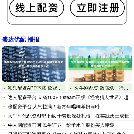
盛达优配 播报
涨乐配资APP下载 欧冠生死战：阿森纳主场捍卫荣誉，勒沃库森
火牛网配资 敖满斌一行调研团市委铸牢中华民族共同体意识工作
达人配资平台 立省100+！steam正版《怪物猎人世界》超
涨配资平台 人气拉满！新青年唱响孝妇河畔
大牛时代配资APP下载 于管廊深处扎根，在实践沃土成长
牛人网配资官网 民生证券：给予水羊股份买入评级