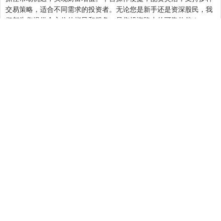
交易策略，适合不同需求的投资者。无论您是新手还是资深股民，我
们都为您提供全方位的指导和服务，是您投资路上的可靠伙伴！
关注 盛达优配