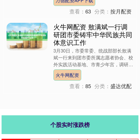
万德配资APP下载
道微生态领域领....
查看：
63
分类：
按月配资
火牛网配资 敖满斌一行调
研团市委铸牢中华民族共同
体意识工作
3月30日，市委常委、统战部部长敖满
斌一行来到团市委所属志愿者协会、校
外实践活动基地、市青少年宫，调研铸
牢中华民族共同体意识工作。 调研组
火牛网配资
一行先后到乌兰察布志愿....
查看：
85
分类：
盛达优配
个股实时涨跌榜