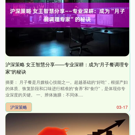
沪深策略 女王智慧分享——专业深耕：成为“月子餐调理专
家”的秘诀
摘要： 月子餐是月嫂核心技能之一。超越基础的“好吃”，根据产妇
的体质、恢复阶段和口味进行精准的“食养”和“食疗”，是体现你专
业深度的关键。 一、辨体施膳：不同体....
沪深策略
03-17